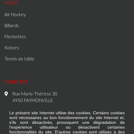
SHOP
Air Hockey
Billards
Fléchettes
Kickers
Tennis de table
CONTACT
Rue Marie-Thérèse 30
4950 FAYMONVILLE
+32 (0)80 67 92 27
Le présent site Internet utilise des cookies. Certains cookies
sont nécessaires au bon fonctionnement du site Internet et,
s'ils sont désactivés, provoquent une dégradation de
l'expérience utilisateur ou désactivent certaines
fonctionnalités du site. D'autres cookies sont utilisés à des