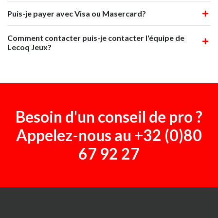
Puis-je payer avec Visa ou Masercard?
Comment contacter puis-je contacter l'équipe de
Lecoq Jeux?
Besoin d'un conseil de pro ?
Appelez-nous au
+32 (0)80
67 92 27