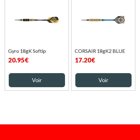
Gyro 18gK Softip
CORSAIR 18gK2 BLUE
20.95€
17.20€
Voir
Voir