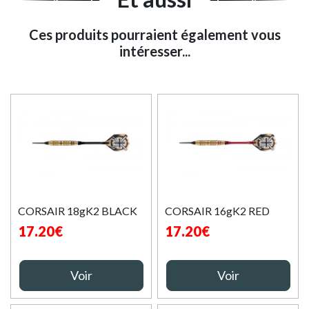
Ces produits pourraient également vous
intéresser...
CORSAIR 18gK2 BLACK
CORSAIR 16gK2 RED
17.20€
17.20€
Voir
Voir