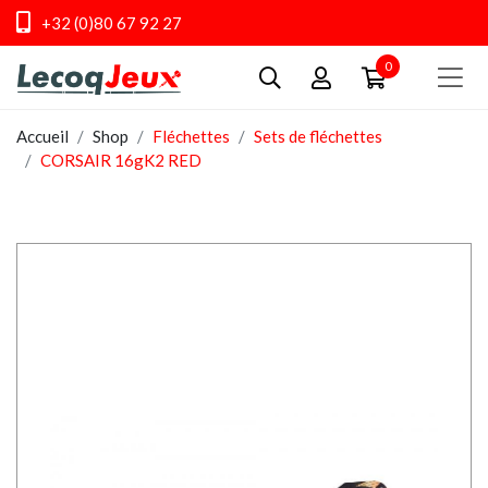
+32 (0)80 67 92 27
0
Accueil
Shop
Fléchettes
Sets de fléchettes
CORSAIR 16gK2 RED