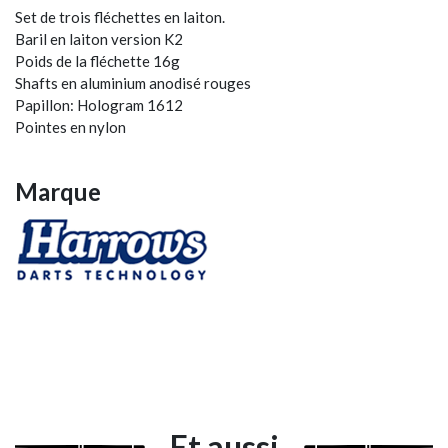
Set de trois fléchettes en laiton.
Baril en laiton version K2
Poids de la fléchette 16g
Shafts en aluminium anodisé rouges
Papillon: Hologram 1612
Pointes en nylon
Marque
Et aussi