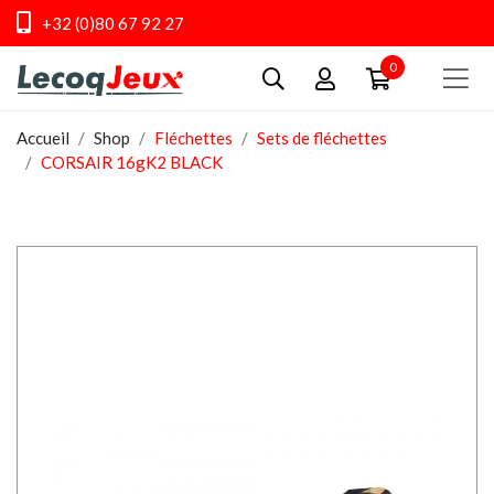
+32 (0)80 67 92 27
0
Accueil
Shop
Fléchettes
Sets de fléchettes
CORSAIR 16gK2 BLACK