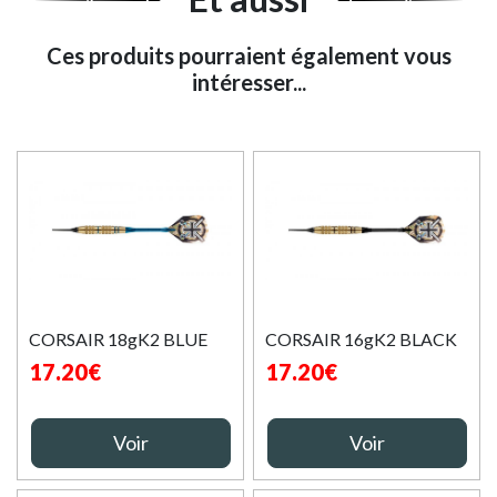
Ces produits pourraient également vous
intéresser...
CORSAIR 18gK2 BLUE
CORSAIR 16gK2 BLACK
17.20€
17.20€
Voir
Voir