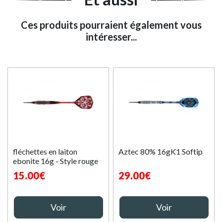
Ces produits pourraient également vous
intéresser...
fléchettes en laiton
Aztec 80% 16gK1 Softip
ebonite 16g - Style rouge
15.00€
29.00€
Voir
Voir