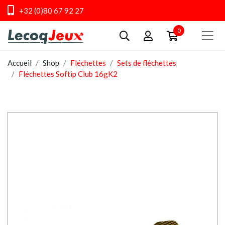
+32 (0)80 67 92 27
0
Accueil
Shop
Fléchettes
Sets de fléchettes
Fléchettes Softip Club 16gK2