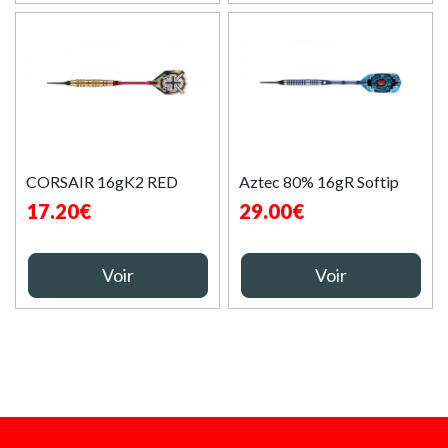
CORSAIR 16gK2 RED
Aztec 80% 16gR Softip
17.20€
29.00€
Voir
Voir