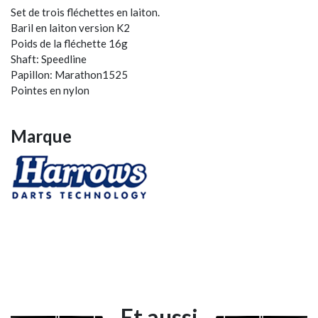
Set de trois fléchettes en laiton.
Baril en laiton version K2
Poids de la fléchette 16g
Shaft: Speedline
Papillon: Marathon1525
Pointes en nylon
Marque
Et aussi