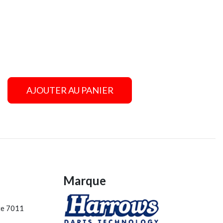
AJOUTER AU PANIER
Marque
ite 7011