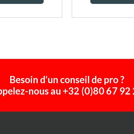
Besoin d'un conseil de pro ?
pelez-nous au
+32 (0)80 67 92