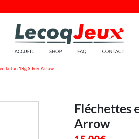
ACCUEIL
SHOP
FAQ
CONTACT
en laiton 18g Silver Arrow
Fléchettes e
Arrow