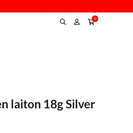
0
n laiton 18g Silver