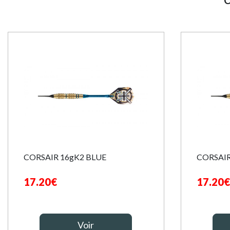
C
CORSAIR 16gK2 BLUE
CORSAIR
17.20€
17.20€
Voir