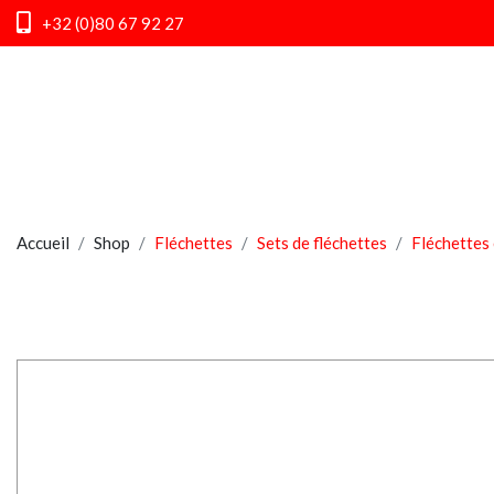
+32 (0)80 67 92 27
Accueil
Shop
Fléchettes
Sets de fléchettes
Fléchettes 