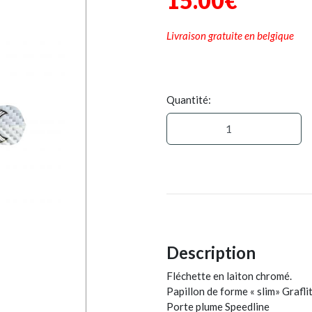
15.00€
Livraison gratuite en belgique
Quantité:
Description
Fléchette en laiton chromé.
Papillon de forme « slim» Grafl
Porte plume Speedline