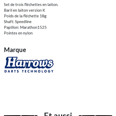
Set de trois fléchettes en laiton.
Baril en laiton version K
Poids de la fléchette 18g
Shaft: Speedline
Papillon: Marathon1525
Pointes en nylon
Marque
Et aussi