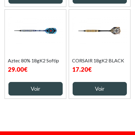
Aztec 80% 18gK2 Softip
CORSAIR 18gK2 BLACK
29.00€
17.20€
Voir
Voir