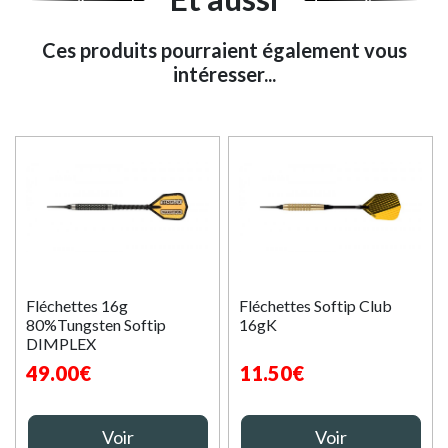
Ces produits pourraient également vous
intéresser...
Fléchettes 16g
Fléchettes Softip Club
80%Tungsten Softip
16gK
DIMPLEX
49.00€
11.50€
Voir
Voir