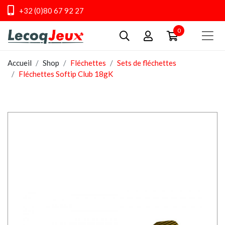
+32 (0)80 67 92 27
0
Accueil
Shop
Fléchettes
Sets de fléchettes
Fléchettes Softip Club 18gK