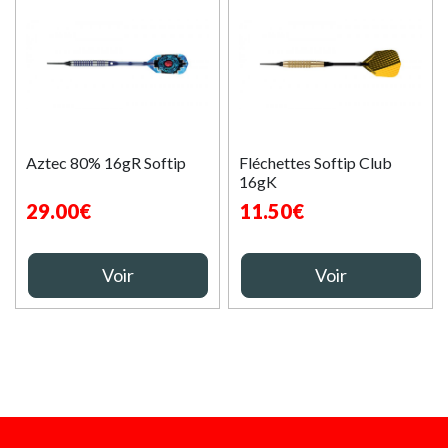
Aztec 80% 16gR Softip
Fléchettes Softip Club
16gK
29.00€
11.50€
Voir
Voir