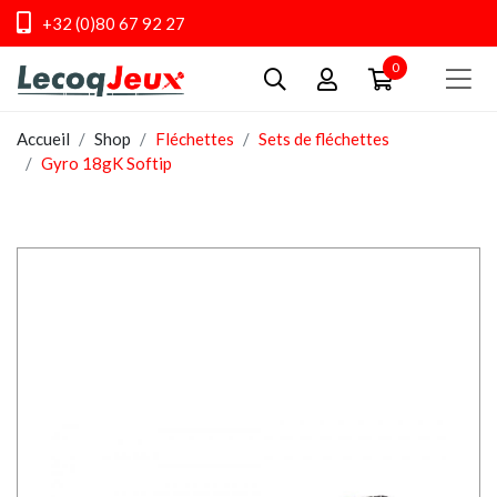
+32 (0)80 67 92 27
0
Accueil
Shop
Fléchettes
Sets de fléchettes
Gyro 18gK Softip