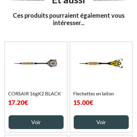
Ces produits pourraient également vous
intéresser...
CORSAIR 16gK2 BLACK
Flechettes en laiton
17.20€
15.00€
Voir
Voir