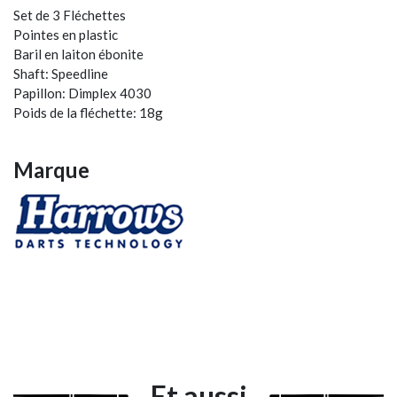
Set de 3 Fléchettes
Pointes en plastic
Baril en laiton ébonite
Shaft: Speedline
Papillon: Dimplex 4030
Poids de la fléchette: 18g
Marque
Et aussi