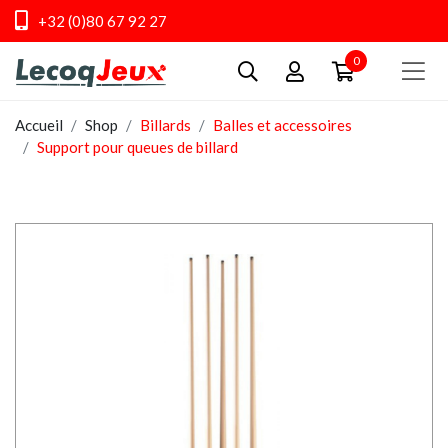
+32 (0)80 67 92 27
0
Accueil
Shop
Billards
Balles et accessoires
Support pour queues de billard