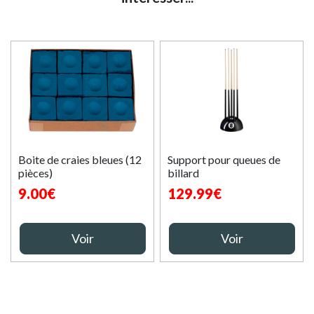
Boite de craies bleues (12
Support pour queues de
pièces)
billard
9.00€
129.99€
Voir
Voir