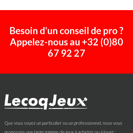
Besoin d'un conseil de pro ?
Appelez-nous au
+32 (0)80
67 92 27
Que vous soyez un particulier ou un professionnel, nous vous
proposons une large gamme de jeux à acheter ou à louer :